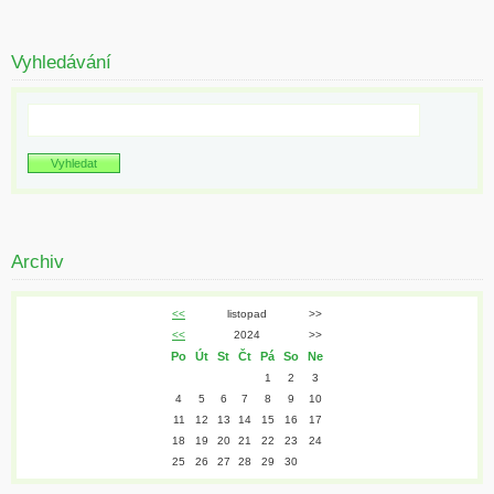
Vyhledávání
Archiv
<<
listopad
>>
<<
2024
>>
Po
Út
St
Čt
Pá
So
Ne
1
2
3
4
5
6
7
8
9
10
11
12
13
14
15
16
17
18
19
20
21
22
23
24
25
26
27
28
29
30