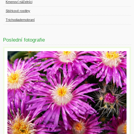
Kmenoví náčelníci
Sbírkové rostliny
Trichodiademobraní
Poslední fotografie