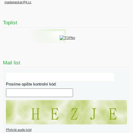
madagaskar@ji.cz
Toplist
Mail list
Prosíme opište kontrolní kód:
Přehrát audio kód