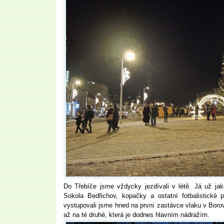
Do Třebíče jsme vždycky jezdívali v létě. Já už jak
Sokola Bedřichov, kopačky a ostatní fotbalistické 
vystupovali jsme hned na první zastávce vlaku v Boro
až na té druhé, která je dodnes hlavním nádražím.