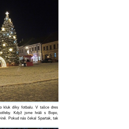
o kluk díky fotbalu. V tašce dres
potřeby. Když jsme hráli s Bopo,
vině. Pokud nás čekal Spartak, tak