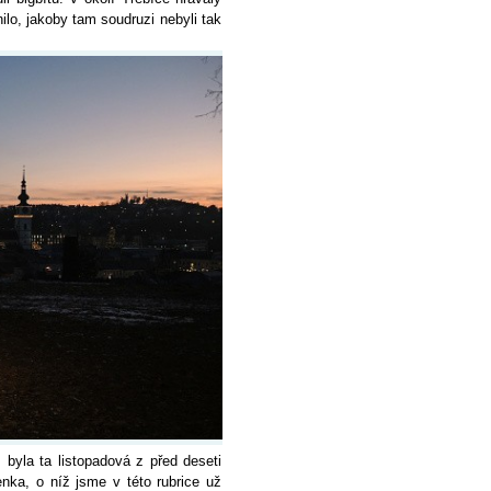
lo, jakoby tam soudruzi nebyli tak
, byla ta listopadová z před deseti
nka, o níž jsme v této rubrice už