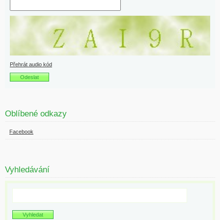
Přehrát audio kód
Oblíbené odkazy
Facebook
Vyhledávání