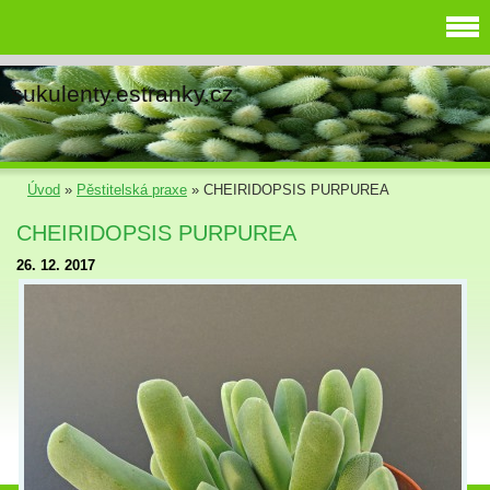
sukulenty.estranky.cz
Úvod
»
Pěstitelská praxe
»
CHEIRIDOPSIS PURPUREA
CHEIRIDOPSIS PURPUREA
26. 12. 2017