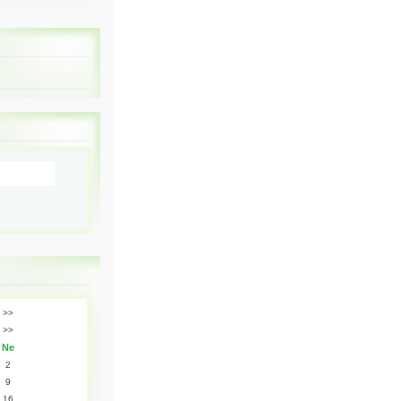
>>
>>
Ne
2
9
16