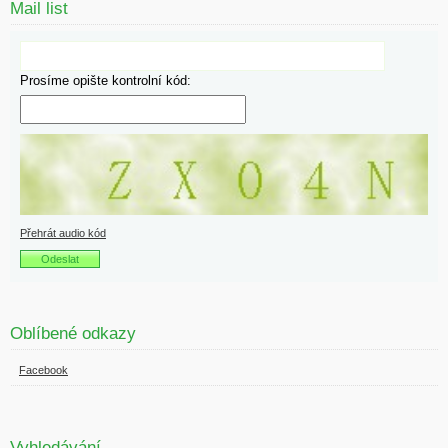
Mail list
Prosíme opište kontrolní kód:
Přehrát audio kód
Oblíbené odkazy
Facebook
Vyhledávání