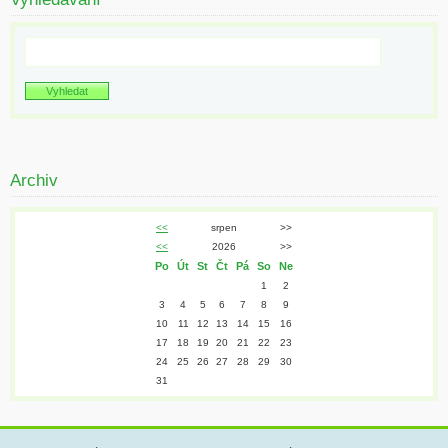
Archiv
<<
srpen
>>
<<
2026
>>
Po
Út
St
Čt
Pá
So
Ne
1
2
3
4
5
6
7
8
9
10
11
12
13
14
15
16
17
18
19
20
21
22
23
24
25
26
27
28
29
30
31