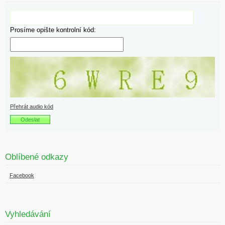
Prosíme opište kontrolní kód:
Přehrát audio kód
Oblíbené odkazy
Facebook
Vyhledávání