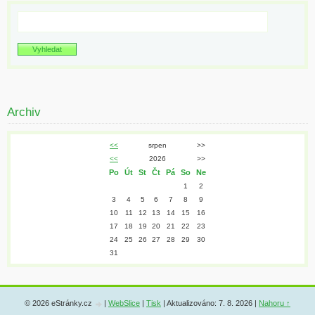
Archiv
<<
srpen
>>
<<
2026
>>
Po
Út
St
Čt
Pá
So
Ne
1
2
3
4
5
6
7
8
9
10
11
12
13
14
15
16
17
18
19
20
21
22
23
24
25
26
27
28
29
30
31
© 2026 eStránky.cz
|
WebSlice
|
Tisk
|
Aktualizováno: 7. 8. 2026
|
Nahoru ↑