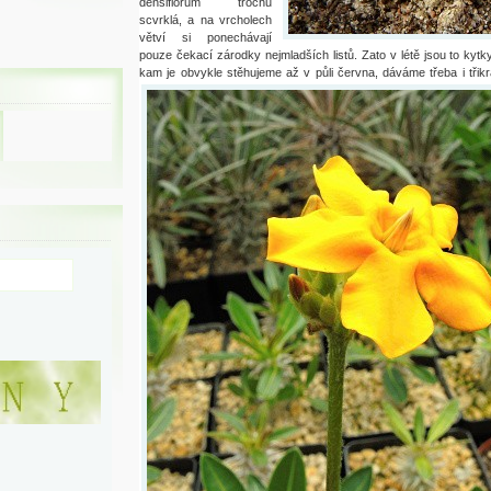
densiflorum trochu
scvrklá, a na vrcholech
větví si ponechávají
pouze čekací zárodky nejmladších listů. Zato v létě jsou to kytk
kam je obvykle stěhujeme až v půli června, dáváme třeba i třik