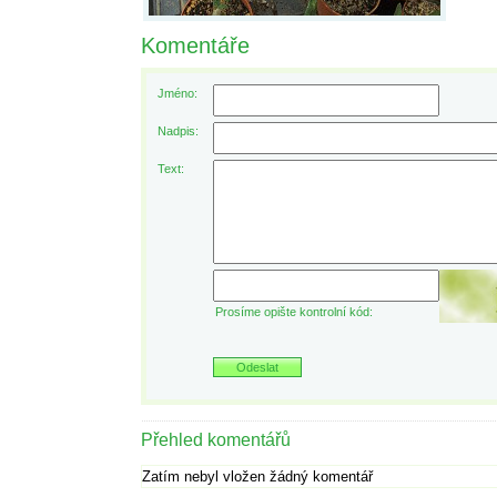
Komentáře
Jméno:
Nadpis:
Text:
Prosíme opište kontrolní kód:
Přehled komentářů
Zatím nebyl vložen žádný komentář