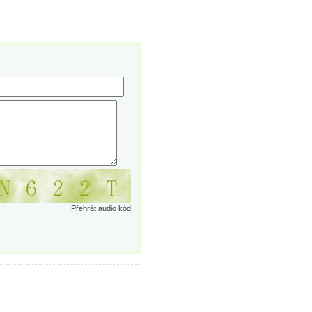
Přehrát audio kód