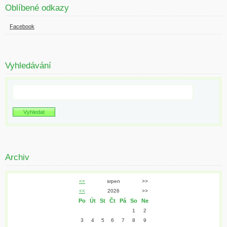
Oblíbené odkazy
Facebook
Vyhledávání
Archiv
<<
srpen
>>
<<
2026
>>
Po
Út
St
Čt
Pá
So
Ne
1
2
3
4
5
6
7
8
9