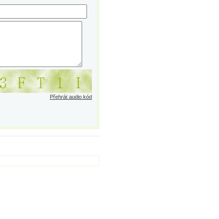
Přehrát audio kód