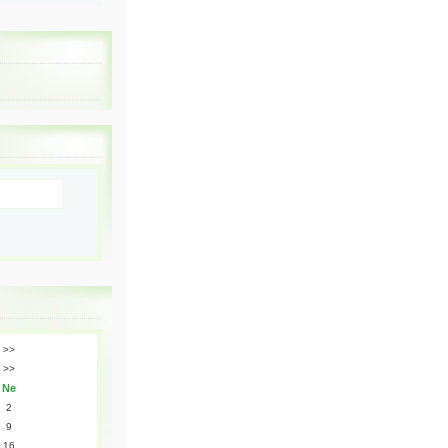
>>
>>
Ne
2
9
16