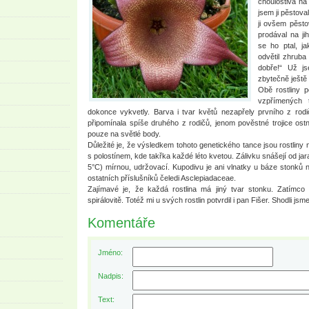
choulostivá na
jsem ji pěstova
ji ovšem pěsto
prodával na j
se ho ptal, ja
odvětil zhruba
dobře!“ Už js
zbytečně ještě 
Obě rostliny p
vzpřímených t
dokonce vykvetly. Barva i tvar květů nezapřely prvního z rodi
připomínala spíše druhého z rodičů, jenom pověstné trojice os
pouze na světlé body.
Důležité je, že výsledkem tohoto genetického tance jsou rostliny 
s polostínem, kde takřka každé léto kvetou. Zálivku snášejí od ja
5°C) mírnou, udržovací. Kupodivu je ani vlnatky u báze stonků
ostatních příslušníků čeledi Asclepiadaceae.
Zajímavé je, že každá rostlina má jiný tvar stonku. Zatímco
spirálovitě. Totéž mi u svých rostlin potvrdil i pan Fišer. Shodli js
Komentáře
Jméno:
Nadpis:
Text: