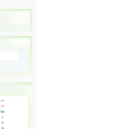
>>
>>
Ne
2
9
16