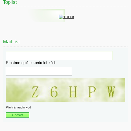
Toplist
Mail list
Prosíme opište kontrolní kód:
Přehrát audio kód