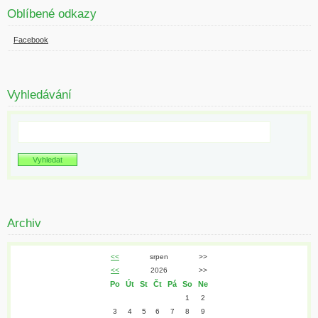
Oblíbené odkazy
Facebook
Vyhledávání
Archiv
<<
srpen
>>
<<
2026
>>
Po
Út
St
Čt
Pá
So
Ne
1
2
3
4
5
6
7
8
9