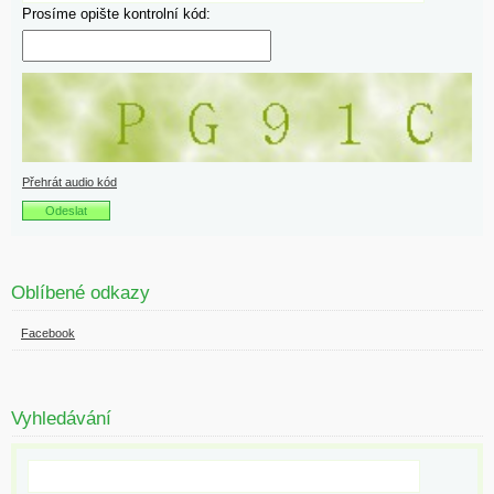
Prosíme opište kontrolní kód:
Přehrát audio kód
Oblíbené odkazy
Facebook
Vyhledávání