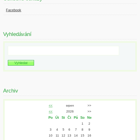
Facebook
Vyhledávání
Archiv
<<
srpen
>>
<<
2026
>>
Po
Út
St
Čt
Pá
So
Ne
1
2
3
4
5
6
7
8
9
10
11
12
13
14
15
16