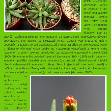
století. V Německé
jihozápadní Africe
se vylodilo 14 000
vojáků pod velením
generála Lothara
von Trothy. Císař
Vilém II. se rozhodl
tvrdě ztrestat
všechny, kdo se
opováží vztáhnout ruku na jeho poddané, za které zjevně nepovažoval původní
obyvatelstvo své kolonie na jihozápadě Afriky. Generál von Trotha už měl v
podobných situacích bohaté zkušenosti. Již o deset let dříve se jako vojenský velitel
v Německé východní Africe podílel na masakrech vzbouřenců z kmene Hehe
(Wahehe), a potom také na potlačování tzv. boxerského povstání v daleké Číně
(1900).Během krvavého potlačení povstání lidu Herero (1904 - 1907) se jím vedeným
jednotkám podařilo povraždit tisíce domorodců, a pro další připravil poprvé v lidské
historii vyhlazovací koncentrační tábory. Jeho krajan Adolf Hitler mohl později v
počínání generála von Trothy nalézt dostatek inspirace. Když se dostali v Německu k
moci nacisté, jedna z mnichovských ulic dokonce nesla jeho jméno (1933)!
Pobytu ve
vyhlazovacích
táborech nebyli
ušetřeny ani ženy
a děti. V proslulém
koncetračním
táboře na Žraločím
ostrově (Lüderitz)
byli Hererové