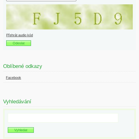
Přehrát audio kód
Oblíbené odkazy
Facebook
Vyhledávání