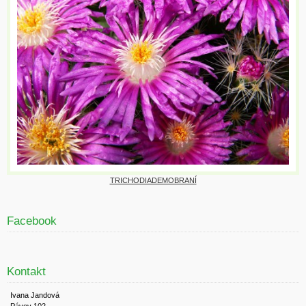
TRICHODIADEMOBRANÍ
Facebook
Kontakt
Ivana Jandová
Pávov 102