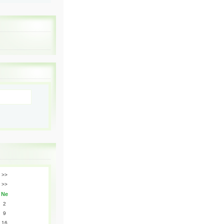
>>
>>
Ne
2
9
16