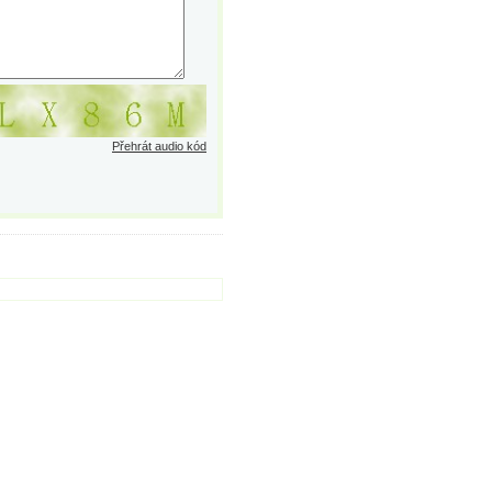
Přehrát audio kód