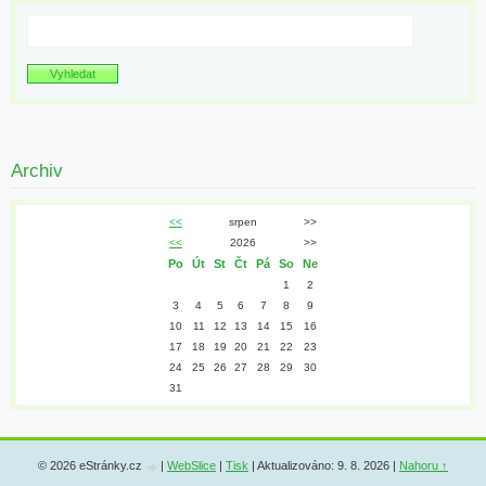
Archiv
<<
srpen
>>
<<
2026
>>
Po
Út
St
Čt
Pá
So
Ne
1
2
3
4
5
6
7
8
9
10
11
12
13
14
15
16
17
18
19
20
21
22
23
24
25
26
27
28
29
30
31
© 2026 eStránky.cz
|
WebSlice
|
Tisk
|
Aktualizováno: 9. 8. 2026
|
Nahoru ↑