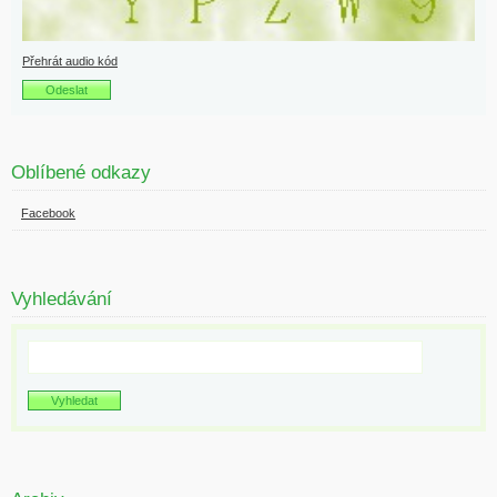
Přehrát audio kód
Oblíbené odkazy
Facebook
Vyhledávání