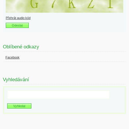
Přehrát audio kód
Oblíbené odkazy
Facebook
Vyhledávání