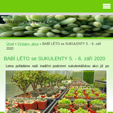
sukulenty.estranky.cz
Úvod
»
Výstavy, akce
»
BABÍ LÉTO se SUKULENTY 5. - 6. září
2020
BABÍ LÉTO se SUKULENTY 5. - 6. září 2020
Letos pořádáme naši tradiční podzimní sukulentářskou akci již po