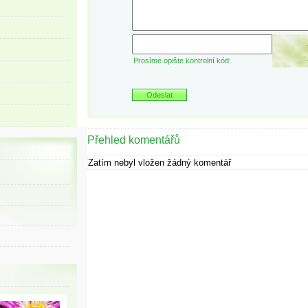
Prosíme opište kontrolní kód:
Přehled komentářů
Zatím nebyl vložen žádný komentář