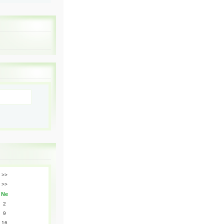
>>
>>
Ne
2
9
16