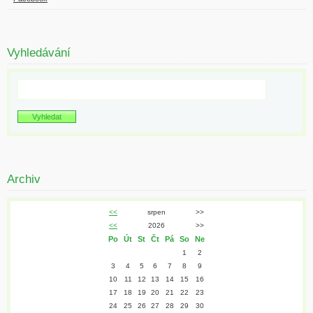
Vyhledávání
Archiv
<<
srpen
>>
<<
2026
>>
Po
Út
St
Čt
Pá
So
Ne
1
2
3
4
5
6
7
8
9
10
11
12
13
14
15
16
17
18
19
20
21
22
23
24
25
26
27
28
29
30