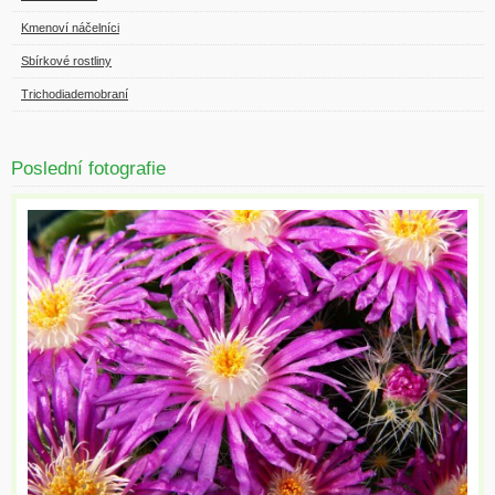
Kmenoví náčelníci
Sbírkové rostliny
Trichodiademobraní
Poslední fotografie