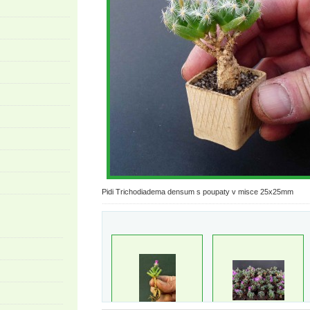
Pidi Trichodiadema densum s poupaty v misce 25x25mm