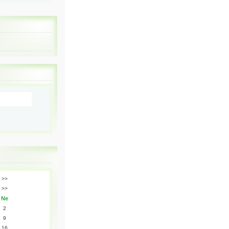
>>
>>
Ne
2
9
16