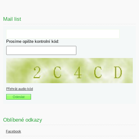
Mail list
Prosíme opište kontrolní kód:
Přehrát audio kód
Oblíbené odkazy
Facebook