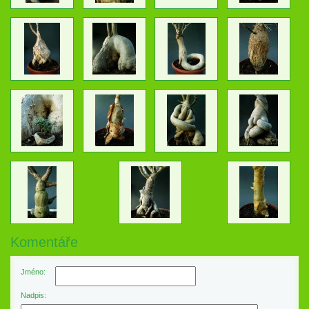
Komentáře
Jméno:
Nadpis: