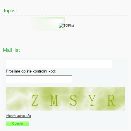
Toplist
Mail list
Prosíme opište kontrolní kód:
Přehrát audio kód