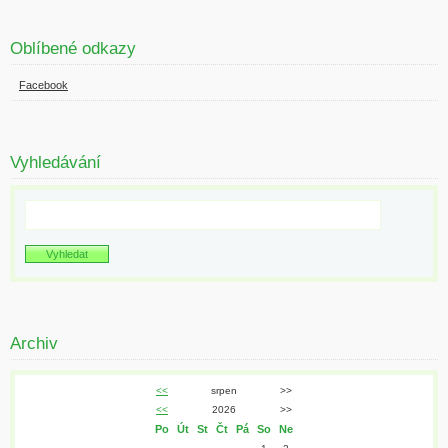
Oblíbené odkazy
Facebook
Vyhledávání
Archiv
<<
srpen
>>
<<
2026
>>
Po
Út
St
Čt
Pá
So
Ne