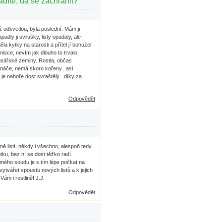
díte, dá se zachránit?
ž odkvetlou, byla poslední. Mám ji
ly ji svilušky, listy opadaly, ale
a kytky na starosti a přítel jí bohužel
 misce, nevím jak dlouho to trvalo,
usářské zeminy. Rostla, občas
tináče, nemá skoro kořeny...asi
 je nahoře dost svraštělý...díky za
Odpovědět
ně listí, někdy i všechno, alespoň tedy
tku, bez ní se dost těžko radí.
e mého soudu je s tím lépe počkat na
vytvářet spoustu nových listů a k jejich
ám i rostlině! J.J.
Odpovědět