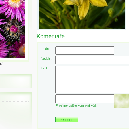
Komentáře
Jméno:
Nadpis:
NÍ
Text:
Prosíme opište kontrolní kód: