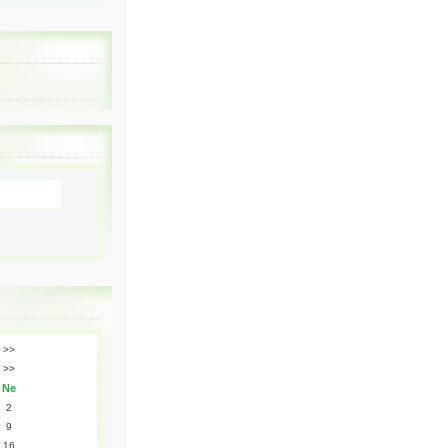
>>
>>
Ne
2
9
16