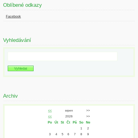
Oblíbené odkazy
Facebook
Vyhledávání
Archiv
<<
srpen
>>
<<
2026
>>
Po
Út
St
Čt
Pá
So
Ne
1
2
3
4
5
6
7
8
9