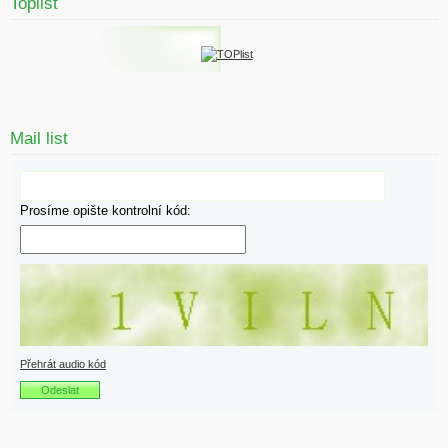
Toplist
Mail list
Prosíme opište kontrolní kód:
Přehrát audio kód