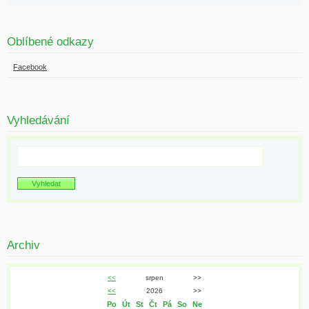
Oblíbené odkazy
Facebook
Vyhledávání
Archiv
<<
srpen
>>
<<
2026
>>
Po
Út
St
Čt
Pá
So
Ne