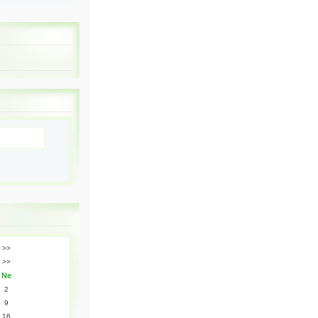
>>
>>
Ne
2
9
16