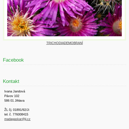
TRICHODIADEMOBRANÍ
Facebook
Kontakt
Ivana Jandová
Pávov 102
586 01 Jihlava
ŽL čj. 01891/92/Ji
tel. č. 776008415
madagaskar@ji.cz