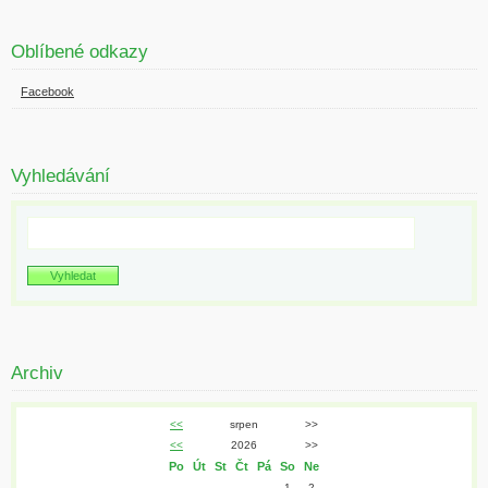
Oblíbené odkazy
Facebook
Vyhledávání
Archiv
<<
srpen
>>
<<
2026
>>
Po
Út
St
Čt
Pá
So
Ne
1
2