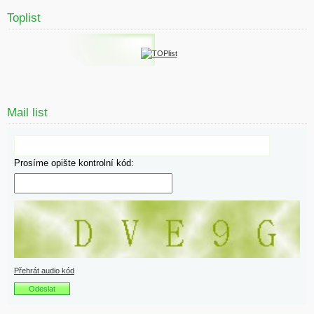
Toplist
Mail list
Prosíme opište kontrolní kód:
Přehrát audio kód