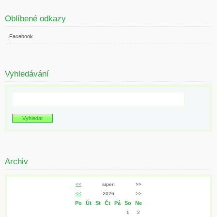
Oblíbené odkazy
Facebook
Vyhledávání
Archiv
<<
srpen
>>
<<
2026
>>
Po
Út
St
Čt
Pá
So
Ne
1
2